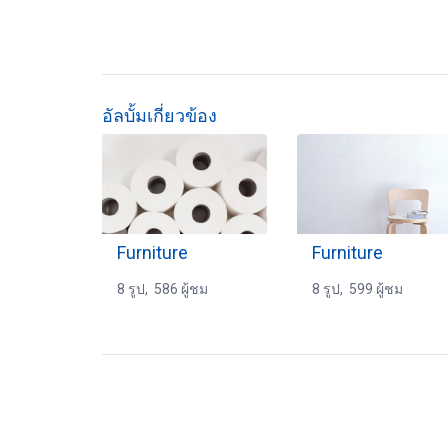
อัลบั้มเกี่ยวข้อง
Furniture
Furniture
8 รูป, 586 ผู้ชม
8 รูป, 599 ผู้ชม